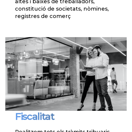
altes i baixes de treballadors,
constitució de societats, nòmines,
registres de comerç
Fiscalitat
Realitzem tots els tràmits tribuaris